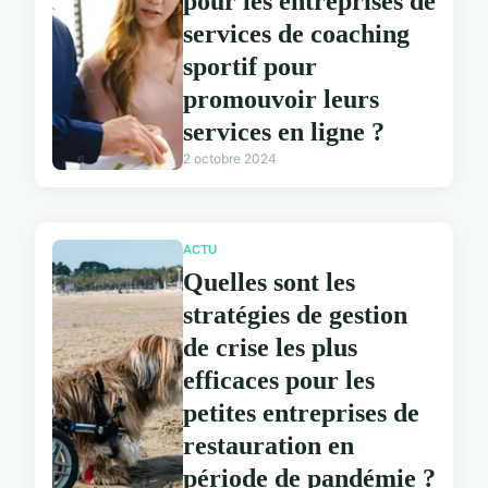
pour les entreprises de
services de coaching
sportif pour
promouvoir leurs
services en ligne ?
2 octobre 2024
ACTU
Quelles sont les
stratégies de gestion
de crise les plus
efficaces pour les
petites entreprises de
restauration en
période de pandémie ?