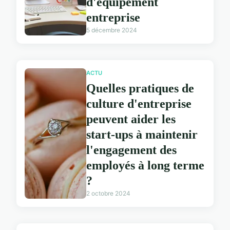
d'équipement
entreprise
5 décembre 2024
ACTU
Quelles pratiques de
culture d'entreprise
peuvent aider les
start-ups à maintenir
l'engagement des
employés à long terme
?
2 octobre 2024