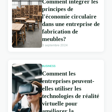
Comment intégrer les
principes de
l'économie circulaire
dans une entreprise de
fabrication de
meubles?
3 septembre 2024
BUSINESS
Comment les
entreprises peuvent-
elles utiliser les
technologies de réalité
virtuelle pour
améliorer la