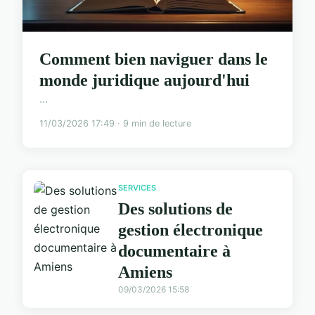
Comment bien naviguer dans le
monde juridique aujourd'hui
...
11/03/2026 17:49 · 9 min de lecture
SERVICES
Des solutions de
gestion électronique
documentaire à
Amiens
09/03/2026 15:58