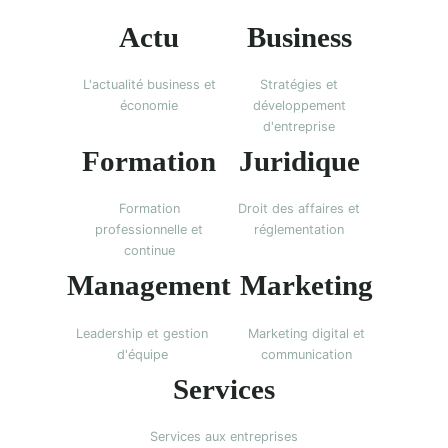
Actu
Business
L'actualité business et
Stratégies et
économie
développement
d'entreprise
Formation
Juridique
Formation
Droit des affaires et
professionnelle et
réglementation
continue
Management
Marketing
Leadership et gestion
Marketing digital et
d'équipe
communication
Services
Services aux entreprises