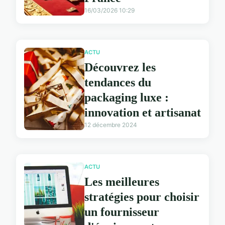
16/03/2026 10:29
ACTU
Découvrez les
tendances du
packaging luxe :
innovation et artisanat
12 décembre 2024
ACTU
Les meilleures
stratégies pour choisir
un fournisseur