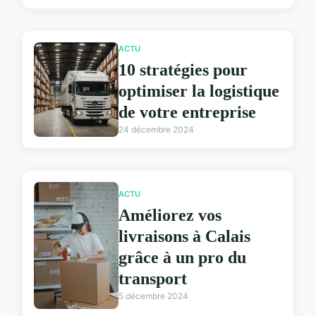
ACTU
10 stratégies pour
optimiser la logistique
de votre entreprise
24 décembre 2024
ACTU
Améliorez vos
livraisons à Calais
grâce à un pro du
transport
5 décembre 2024