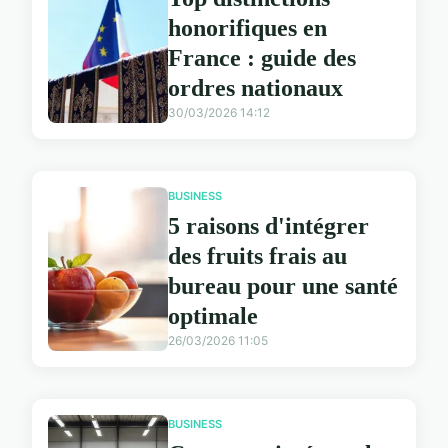
honorifiques en
France : guide des
ordres nationaux
30/03/2026 14:12
BUSINESS
5 raisons d'intégrer
des fruits frais au
bureau pour une santé
optimale
26/03/2026 11:05
BUSINESS