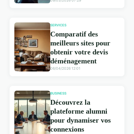
09/03/2026 07:29
SERVICES
Comparatif des
meilleurs sites pour
obtenir votre devis
déménagement
06/04/2026 12:01
BUSINESS
Découvrez la
plateforme alumni
pour dynamiser vos
connexions