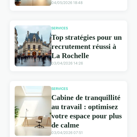
04/05/2026 18:48
SERVICES
Top stratégies pour un
recrutement réussi à
La Rochelle
03/04/2026 14:26
SERVICES
Cabine de tranquillité
au travail : optimisez
votre espace pour plus
de calme
03/04/2026 07:51