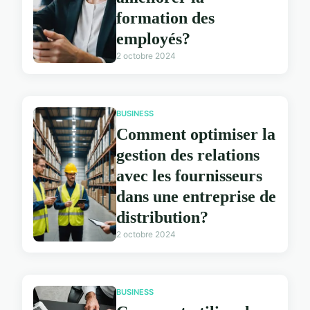
formation des
employés?
2 octobre 2024
BUSINESS
Comment optimiser la
gestion des relations
avec les fournisseurs
dans une entreprise de
distribution?
2 octobre 2024
BUSINESS