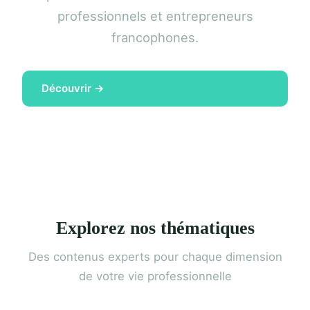
professionnels et entrepreneurs
francophones.
Découvrir →
Explorez nos thématiques
Des contenus experts pour chaque dimension
de votre vie professionnelle