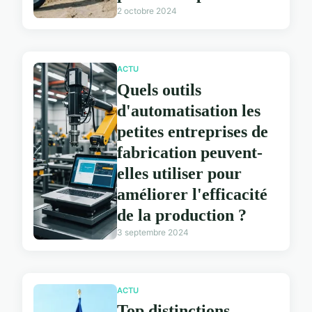
2 octobre 2024
ACTU
Quels outils
d'automatisation les
petites entreprises de
fabrication peuvent-
elles utiliser pour
améliorer l'efficacité
de la production ?
3 septembre 2024
ACTU
Top distinctions