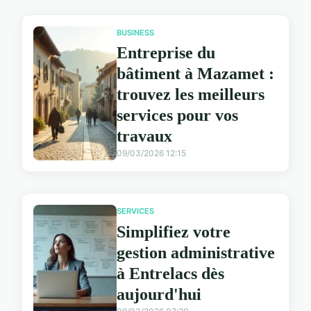
BUSINESS
Entreprise du
bâtiment à Mazamet :
trouvez les meilleurs
services pour vos
travaux
09/03/2026 12:15
SERVICES
Simplifiez votre
gestion administrative
à Entrelacs dès
aujourd'hui