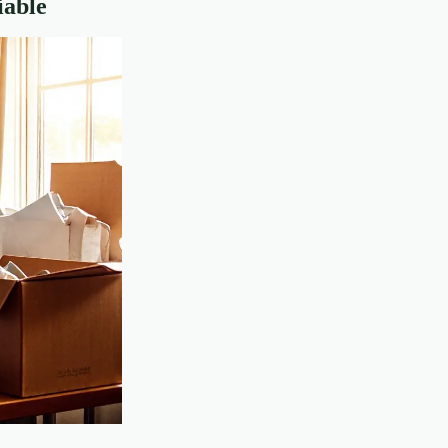
iable