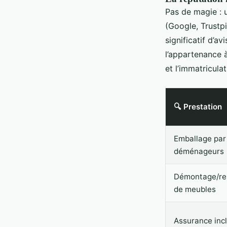
Pas de magie : 
(Google, Trustpi
significatif d’a
l’appartenance 
et l’immatricula
🔍 Prestation
Emballage par
déménageurs
Démontage/r
de meubles
Assurance inc