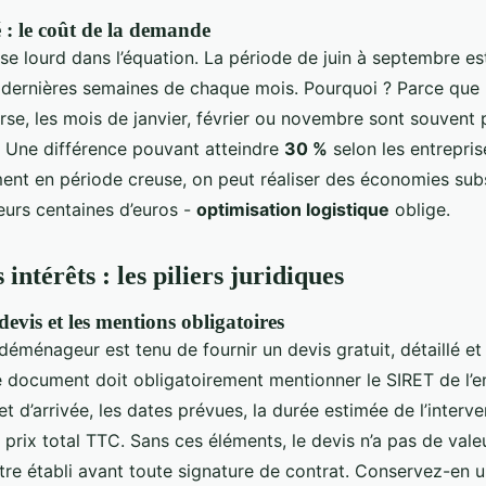
 : le coût de la demande
se lourd dans l’équation. La période de juin à septembre est
dernières semaines de chaque mois. Pourquoi ? Parce que
erse, les mois de janvier, février ou novembre sont souvent
x. Une différence pouvant atteindre
30 %
selon les entrepris
t en période creuse, on peut réaliser des économies subst
eurs centaines d’euros -
optimisation logistique
oblige.
 intérêts : les piliers juridiques
devis et les mentions obligatoires
déménageur est tenu de fournir un devis gratuit, détaillé et
document doit obligatoirement mentionner le SIRET de l’ent
et d’arrivée, les dates prévues, la durée estimée de l’interv
e prix total TTC. Sans ces éléments, le devis n’a pas de valeu
 être établi avant toute signature de contrat. Conservez-en u