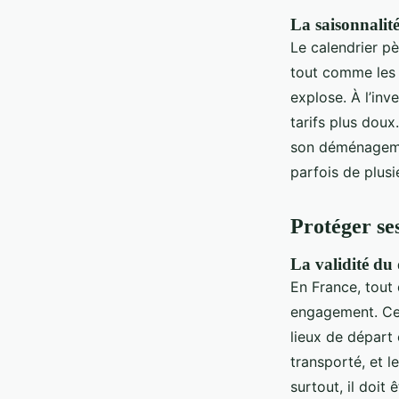
La saisonnalité
Le calendrier pè
tout comme les 
explose. À l’inv
tarifs plus dou
son déménagemen
parfois de plusi
Protéger ses
La validité du 
En France, tout 
engagement. Ce 
lieux de départ 
transporté, et l
surtout, il doit