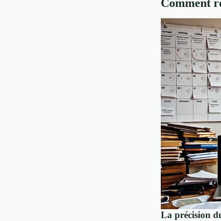
Comment rep
La précision d