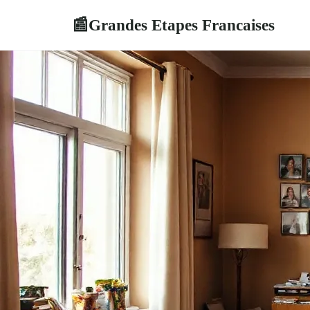
Grandes Etapes Francaises
📰