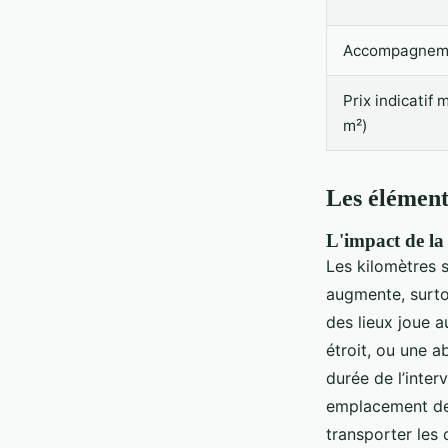
Accompagneme
Prix indicatif
m²)
Les élément
L'impact de la d
Les kilomètres s
augmente, surtou
des lieux joue a
étroit, ou une a
durée de l’inter
emplacement de 
transporter les 