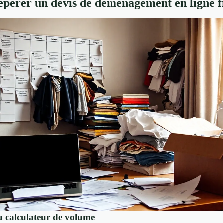
érer un devis de déménagement en ligne f
u calculateur de volume