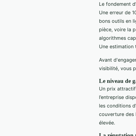
Le fondement d’
Une erreur de 10
bons outils en l
pièce, voire la 
algorithmes capa
Une estimation t
Avant d'engager 
visibilité, vou
Le niveau de g
Un prix attractif
l’entreprise dis
les conditions d
couverture des 
élevée.
La réputation n